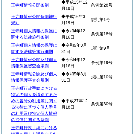
◆平成15年12
王寺町情報公開条例
条例第28号
月19日
王寺町情報公開条例施行
◆平成16年3
規則第1号
規則
月19日
王寺町個人情報の保護に
◆令和4年12
条例第18号
関する法律施行条例
月16日
王寺町個人情報の保護に
◆令和5年3月
規則第9号
関する法律等施行細則
31日
王寺町情報公開及び個人
◆令和4年12
条例第19号
情報保護審査会条例
月16日
王寺町情報公開及び個人
◆令和5年3月
規則第10号
情報保護審査会規則
31日
王寺町行政手続における
特定の個人を識別するた
めの番号の利用等に関す
◆平成27年12
条例第30号
る法律に基づく個人番号
月18日
の利用及び特定個人情報
の提供に関する条例
王寺町行政手続における