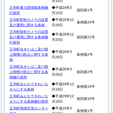
月15日
王寺町暴力団排除条例施
◆平成24年3
規則第1号
行規則
月15日
王寺町防犯カメラの設置
◆平成25年12
条例第24号
及び運用に関する条例
月20日
王寺町防犯カメラの設置
◆平成25年12
及び運用に関する条例施
規則第21号
月20日
行規則
王寺町歩きたばこ及び路
◆平成26年3
上喫煙の防止に関する条
条例第2号
月26日
例
王寺町歩きたばこ及び路
◆平成26年3
上喫煙の防止に関する条
規則第2号
月26日
例施行規則
王寺町みんなできれいな
◆平成29年12
条例第19号
まちにする条例
月18日
王寺町みんなできれいな
◆平成29年12
規則第19号
まちにする条例施行規則
月18日
王寺町地域交流センター
◆平成16年3
条例第1号