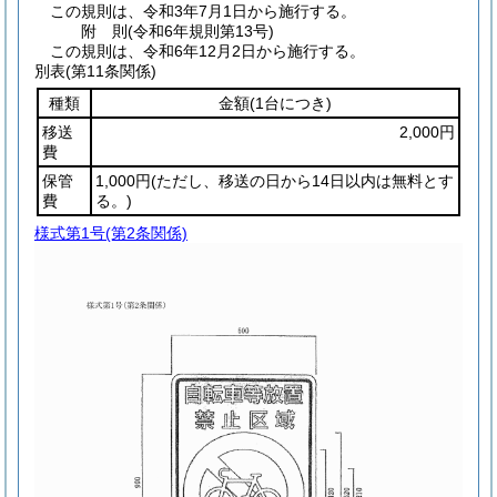
この規則は、令和3年7月1日から施行する。
附
則
(令和6年
規則第13号)
この規則は、令和6年12月2日から施行する。
別表
(第11条関係)
種類
金額
(1台につき)
移送
2,000円
費
保管
1,000円
(ただし、移送の日から14日以内は無料とす
費
る。)
様式第1号
(第2条関係)