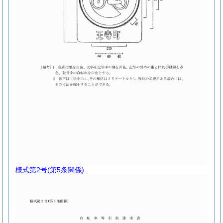
様式第2号
(第5条関係)