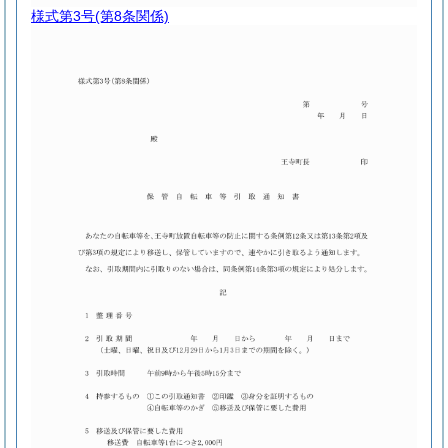
様式第3号
(第8条関係)