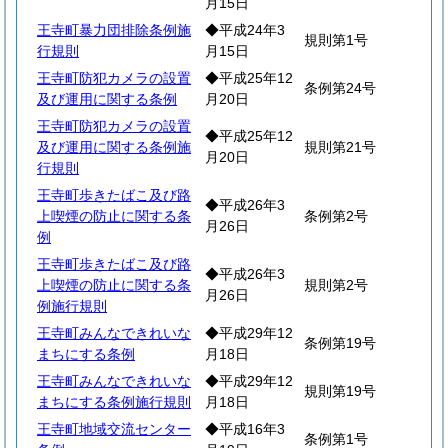
月15日
王寺町暴力団排除条例施
◆平成24年3
規則第1号
行規則
月15日
王寺町防犯カメラの設置
◆平成25年12
条例第24号
及び運用に関する条例
月20日
王寺町防犯カメラの設置
◆平成25年12
及び運用に関する条例施
規則第21号
月20日
行規則
王寺町歩きたばこ及び路
◆平成26年3
上喫煙の防止に関する条
条例第2号
月26日
例
王寺町歩きたばこ及び路
◆平成26年3
上喫煙の防止に関する条
規則第2号
月26日
例施行規則
王寺町みんなできれいな
◆平成29年12
条例第19号
まちにする条例
月18日
王寺町みんなできれいな
◆平成29年12
規則第19号
まちにする条例施行規則
月18日
王寺町地域交流センター
◆平成16年3
条例第1号