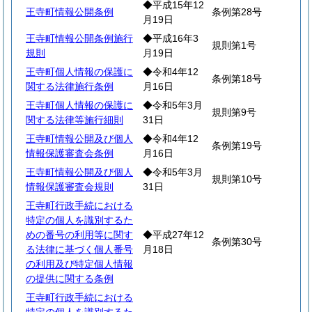
◆平成15年12
王寺町情報公開条例
条例第28号
月19日
王寺町情報公開条例施行
◆平成16年3
規則第1号
規則
月19日
王寺町個人情報の保護に
◆令和4年12
条例第18号
関する法律施行条例
月16日
王寺町個人情報の保護に
◆令和5年3月
規則第9号
関する法律等施行細則
31日
王寺町情報公開及び個人
◆令和4年12
条例第19号
情報保護審査会条例
月16日
王寺町情報公開及び個人
◆令和5年3月
規則第10号
情報保護審査会規則
31日
王寺町行政手続における
特定の個人を識別するた
めの番号の利用等に関す
◆平成27年12
条例第30号
る法律に基づく個人番号
月18日
の利用及び特定個人情報
の提供に関する条例
王寺町行政手続における