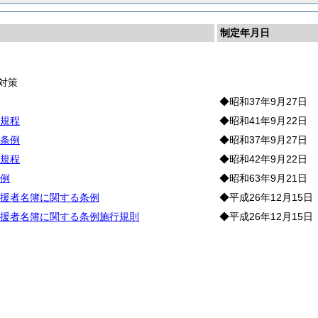
制定年月日
長
対策
◆昭和37年9月27日
規程
◆昭和41年9月22日
条例
◆昭和37年9月27日
規程
◆昭和42年9月22日
例
◆昭和63年9月21日
援者名簿に関する条例
◆平成26年12月15日
援者名簿に関する条例施行規則
◆平成26年12月15日