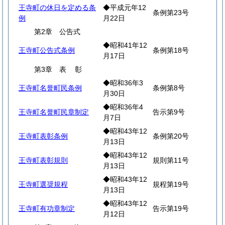
王寺町の休日を定める条
◆平成元年12
条例第23号
例
月22日
第2章 公告式
◆昭和41年12
王寺町公告式条例
条例第18号
月17日
第3章
表
彰
◆昭和36年3
王寺町名誉町民条例
条例第8号
月30日
◆昭和36年4
王寺町名誉町民章制定
告示第9号
月7日
◆昭和43年12
王寺町表彰条例
条例第20号
月13日
◆昭和43年12
王寺町表彰規則
規則第11号
月13日
◆昭和43年12
王寺町選奨規程
規程第19号
月13日
◆昭和43年12
王寺町有功章制定
告示第19号
月12日