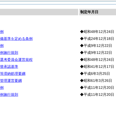
制定年月日
宅
例
◆昭和48年12月24日
備基準を定める条例
◆平成24年12月18日
例
◆平成9年12月22日
例施行規則
◆平成9年12月22日
選考委員会運営規程
◆昭和48年12月24日
替承認基準
◆昭和41年12月17日
等滞納処理要綱
◆平成6年3月25日
管理運営要綱
◆昭和61年3月26日
例
◆平成11年12月20日
例施行規則
◆平成11年12月20日