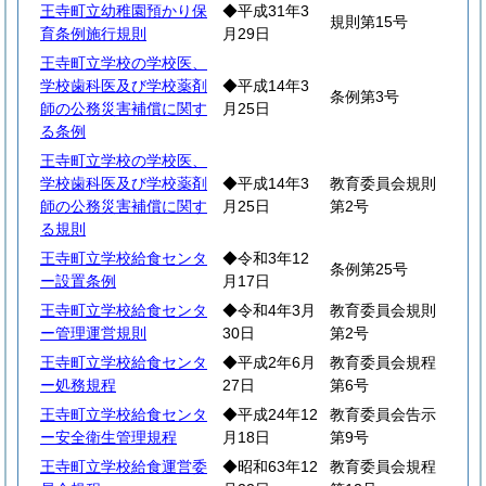
王寺町立幼稚園預かり保
◆平成31年3
規則第15号
育条例施行規則
月29日
王寺町立学校の学校医、
学校歯科医及び学校薬剤
◆平成14年3
条例第3号
師の公務災害補償に関す
月25日
る条例
王寺町立学校の学校医、
学校歯科医及び学校薬剤
◆平成14年3
教育委員会規則
師の公務災害補償に関す
月25日
第2号
る規則
王寺町立学校給食センタ
◆令和3年12
条例第25号
ー設置条例
月17日
王寺町立学校給食センタ
◆令和4年3月
教育委員会規則
ー管理運営規則
30日
第2号
王寺町立学校給食センタ
◆平成2年6月
教育委員会規程
ー処務規程
27日
第6号
王寺町立学校給食センタ
◆平成24年12
教育委員会告示
ー安全衛生管理規程
月18日
第9号
王寺町立学校給食運営委
◆昭和63年12
教育委員会規程