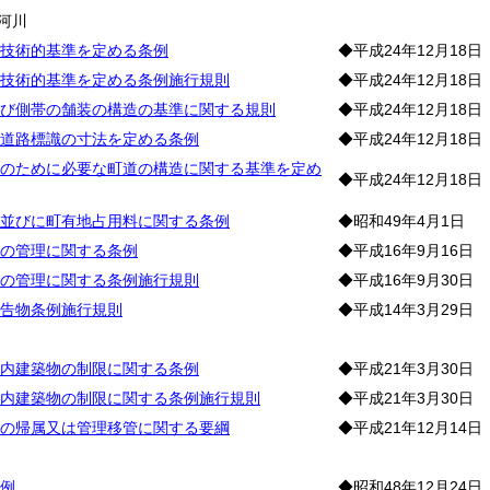
河川
技術的基準を定める条例
◆平成24年12月18日
技術的基準を定める条例施行規則
◆平成24年12月18日
び側帯の舗装の構造の基準に関する規則
◆平成24年12月18日
道路標識の寸法を定める条例
◆平成24年12月18日
のために必要な町道の構造に関する基準を定め
◆平成24年12月18日
並びに町有地占用料に関する条例
◆昭和49年4月1日
の管理に関する条例
◆平成16年9月16日
の管理に関する条例施行規則
◆平成16年9月30日
告物条例施行規則
◆平成14年3月29日
築
内建築物の制限に関する条例
◆平成21年3月30日
内建築物の制限に関する条例施行規則
◆平成21年3月30日
の帰属又は管理移管に関する要綱
◆平成21年12月14日
宅
例
◆昭和48年12月24日