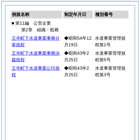
例規名称
制定年月日
種別番号
■ 第11編 公営企業
第2章 組織・処務
王寺町下水道事業事務分
◆昭和54年12
水道事業管理規
掌規程
月19日
程第1号
王寺町下水道事業事務決
◆昭和43年2
水道事業管理規
裁規程
月25日
程第5号
王寺町下水道事業公印規
◆昭和43年2
水道事業管理規
程
月25日
程第3号