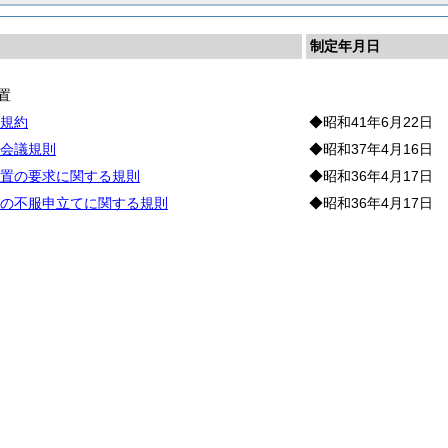
制定年月日
置
規約
◆昭和41年6月22日
会議規則
◆昭和37年4月16日
置の要求に関する規則
◆昭和36年4月17日
の不服申立てに関する規則
◆昭和36年4月17日