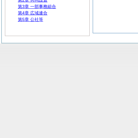
第2章 共同設置
第3章 一部事務組合
第4章 広域連合
第5章 公社等