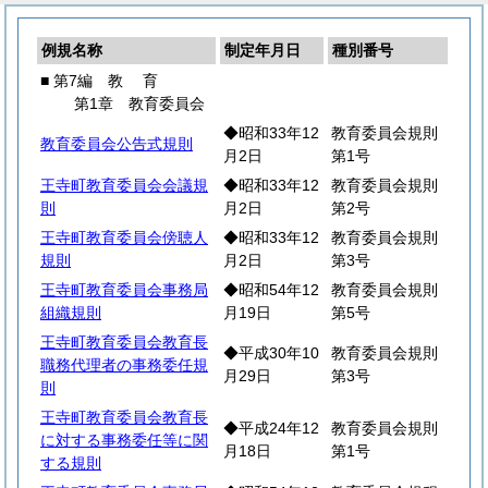
例規名称
制定年月日
種別番号
■ 第7編
教
育
第1章 教育委員会
◆昭和33年12
教育委員会規則
教育委員会公告式規則
月2日
第1号
王寺町教育委員会会議規
◆昭和33年12
教育委員会規則
則
月2日
第2号
王寺町教育委員会傍聴人
◆昭和33年12
教育委員会規則
規則
月2日
第3号
王寺町教育委員会事務局
◆昭和54年12
教育委員会規則
組織規則
月19日
第5号
王寺町教育委員会教育長
◆平成30年10
教育委員会規則
職務代理者の事務委任規
月29日
第3号
則
王寺町教育委員会教育長
◆平成24年12
教育委員会規則
に対する事務委任等に関
月18日
第1号
する規則