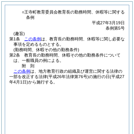
○王寺町教育委員会教育長の勤務時間、休暇等に関する
条例
平成27年3月19日
条例第5号
(趣旨)
第1条
この条例
は、教育長の勤務時間、休暇等に関し必要な
事項を定めるものとする。
(勤務時間、休暇その他の勤務条件)
第2条
教育長の勤務時間、休暇その他の勤務条件について
は、一般職員の例による。
附
則
この条例
は、地方教育行政の組織及び運営に関する法律の
一部を改正する法律
(平成26年法律第76号)
の施行の日
(平成27
年4月1日)
から施行する。