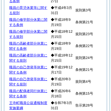
る条例
27日
職員の育児休業等に関す
◆平成4年3月
規則第3号
る規則
31日
職員の修学部分休業に関
◆平成18年9
条例第21号
する条例
月19日
職員の修学部分休業に関
◆平成18年12
規則第23号
する規則
月15日
職員の高齢者部分休業に
◆平成18年9
条例第22号
関する条例
月19日
職員の高齢者部分休業に
◆平成18年12
規則第24号
関する規則
月15日
職員の自己啓発等休業に
◆平成19年12
条例第21号
関する条例
月17日
職員の自己啓発等休業に
◆平成20年3
規則第4号
関する規則
月19日
職員の配偶者同行休業に
◆平成26年6
条例第15号
関する条例
月18日
王寺町職員公益通報制度
◆令和7年3月
告示第28号
実施要綱
31日