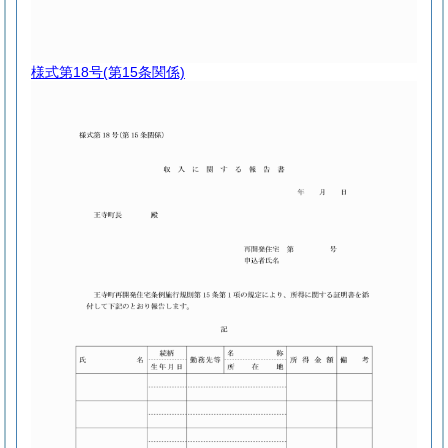
様式第18号
(第15条関係)