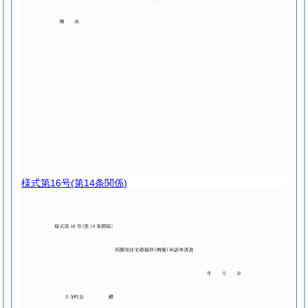
様式第16号
(第14条関係)