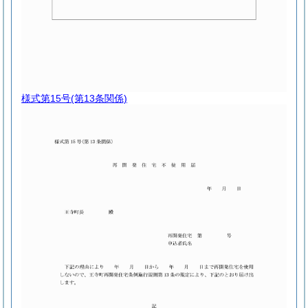
様式第15号
(第13条関係)