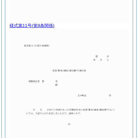
様式第11号
(第9条関係)