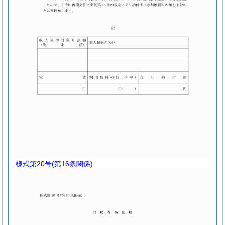
様式第20号
(第16条関係)