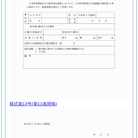
様式第13号
(第11条関係)