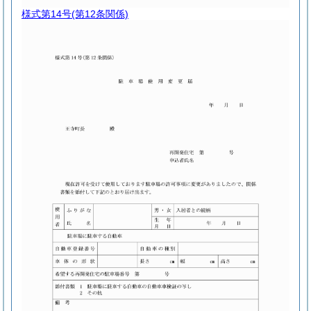
様式第14号
(第12条関係)