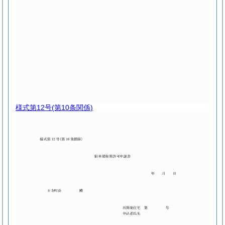
様式第12号
(第10条関係)