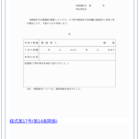
様式第17号
(第14条関係)