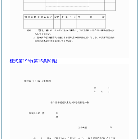
様式第19号
(第15条関係)