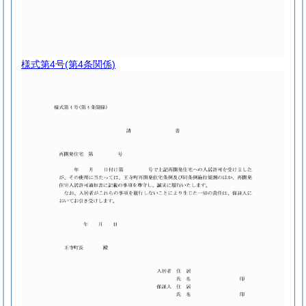
様式第4号
(第4条関係)