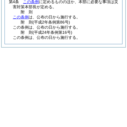
第4条
この条例
に定めるもののほか、本部に必要な事項は災
害対策本部長が定める。
附
則
この条例
は、公布の日から施行する。
附
則
(平成2年
条例第86号)
この条例は、公布の日から施行する。
附
則
(平成24年
条例第16号)
この条例は、公布の日から施行する。