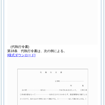
(代執行令書)
第18条
代執行令書は、次の例による。
[様式ダウンロード]