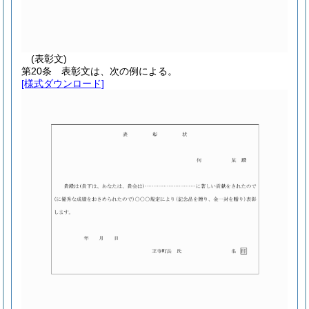
(表彰文)
第20条
表彰文は、次の例による。
[様式ダウンロード]