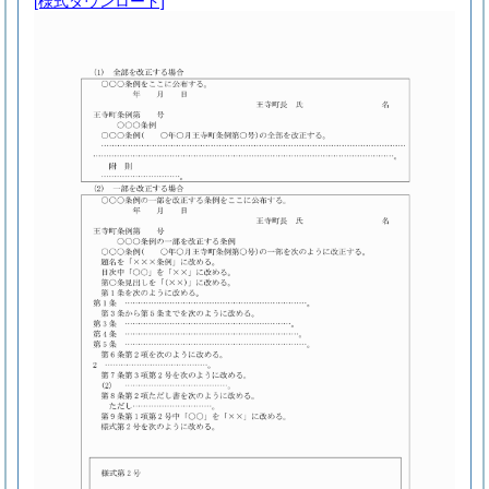
[様式ダウンロード]