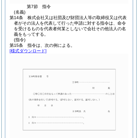
第7節
指令
(名義)
第14条
株式会社又は社団及び財団法人等の取締役又は代表
者がその法人を代表して行った申請に対する指令は、命令
を受けるものを代表者何某としないで会社その他法人の名
義をもってする。
(指令)
第15条
指令は、次の例による。
[様式ダウンロード]