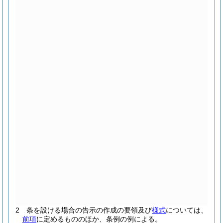
2
条を設ける場合の告示の作成の要領及び
様式
については、
前項
に定めるもののほか、条例の例による。