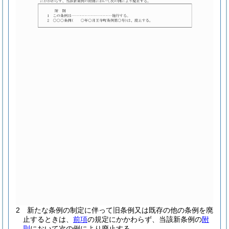
2
新たな条例の制定に伴って旧条例又は既存の他の条例を廃
止するときは、
前項
の規定にかかわらず、当該新条例の
附
則
において次の例により廃止する。