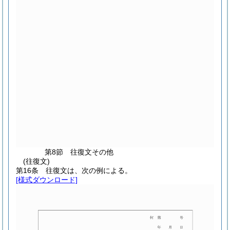
第8節
往復文その他
(往復文)
第16条
往復文は、次の例による。
[様式ダウンロード]