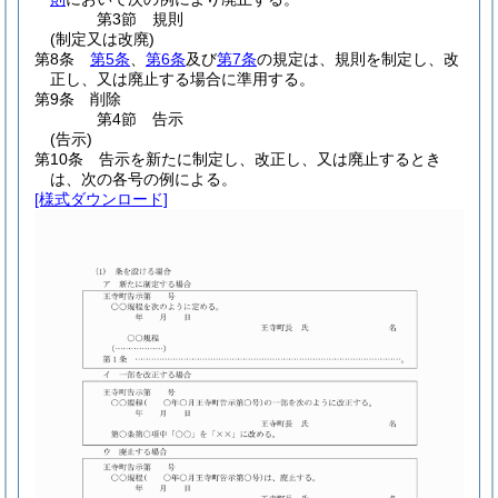
第3節
規則
(制定又は改廃)
第8条
第5条
、
第6条
及び
第7条
の規定は、規則を制定し、改
正し、又は廃止する場合に準用する。
第9条
削除
第4節
告示
(告示)
第10条
告示を新たに制定し、改正し、又は廃止するとき
は、次の各号の例による。
[様式ダウンロード]