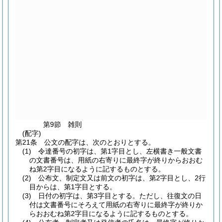
第9節
雑則
(配字)
第21条
公文の配字は、次のとおりとする。
(1)
令達番号の初字は、第1字目とし、左横書き一般文書
の文書番号は、用紙の右寄りに最終字が終りからおおむ
ね第2字目になるように記するものとする。
(2)
公布文、制定文又は前文の初字は、第2字目とし、2行
目からは、第1字目とする。
(3)
日付の初字は、第3字目とする。
ただし、往復文の日
付は文書番号にそろえて用紙の右寄りに最終字が終りか
らおおむね第2字目になるように記するものとする。