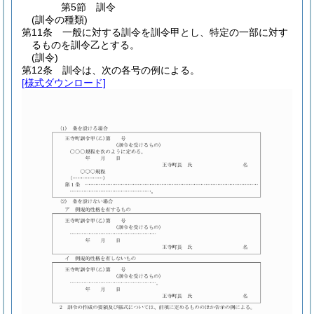
第5節
訓令
(訓令の種類)
第11条
一般に対する訓令を訓令甲とし、特定の一部に対す
るものを訓令乙とする。
(訓令)
第12条
訓令は、次の各号の例による。
[様式ダウンロード]