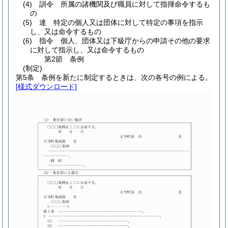
(4)
訓令 所属の諸機関及び職員に対して指揮命令するも
の
(5)
達 特定の個人又は団体に対して特定の事項を指示
し、又は命令するもの
(6)
指令 個人、団体又は下級庁からの申請その他の要求
に対して指示し、又は命令するもの
第2節
条例
(制定)
第5条
条例を新たに制定するときは、次の各号の例による。
[様式ダウンロード]