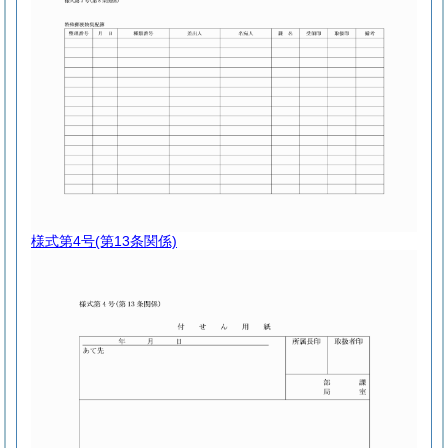
様式第4号
(第13条関係)