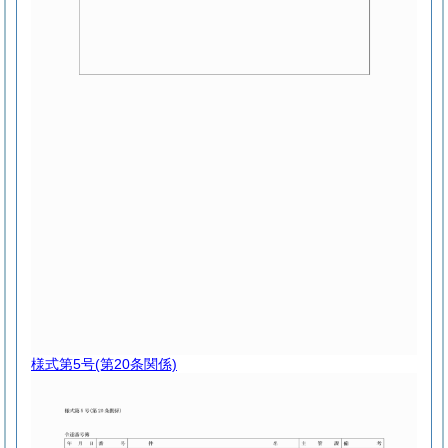
様式第5号
(第20条関係)