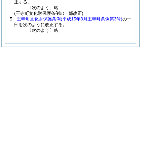
正する。
〔次のよう〕略
(王寺町文化財保護条例の一部改正)
5
王寺町文化財保護条例
(平成15年3月王寺町条例第3号)
の一
部を次のように改正する。
〔次のよう〕略