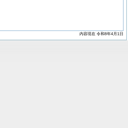
内容現在 令和8年4月1日