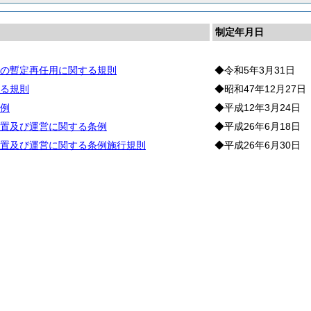
制定年月日
の暫定再任用に関する規則
◆令和5年3月31日
る規則
◆昭和47年12月27日
例
◆平成12年3月24日
置及び運営に関する条例
◆平成26年6月18日
置及び運営に関する条例施行規則
◆平成26年6月30日