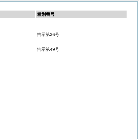
種別番号
告示第36号
告示第49号