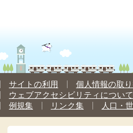
サイトの利用
個人情報の取り
ウェブアクセシビリティについ
例規集
リンク集
人口・