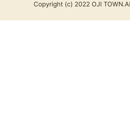
Copyright (c) 2022 OJI TOWN.Al