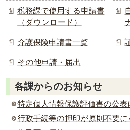
税務課で使用する申請書
（ダウンロード）
介護保険申請書一覧
その他申請・届出
各課からのお知らせ
特定個人情報保護評価書の公表
行政手続等の押印が原則不要に