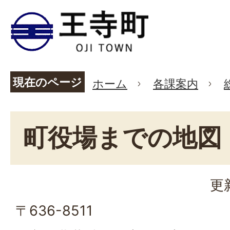
現在のページ
ホーム
各課案内
町役場までの地図
更
〒636-8511