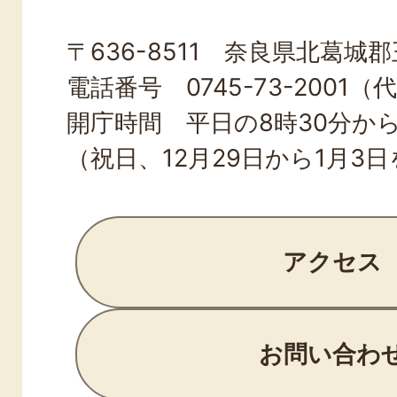
OJI
〒636-8511 奈良県北葛城郡王
TOWN
電話番号 0745-73-2001（
開庁時間 平日の8時30分から
（祝日、12月29日から1月3
アクセス
お問い合わ