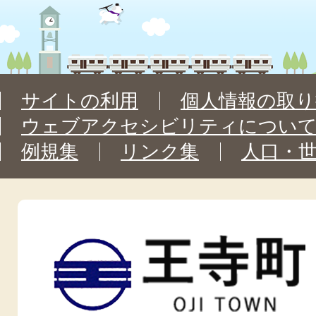
サイトの利用
個人情報の取り
ウェブアクセシビリティについ
例規集
リンク集
人口・
王
寺
町