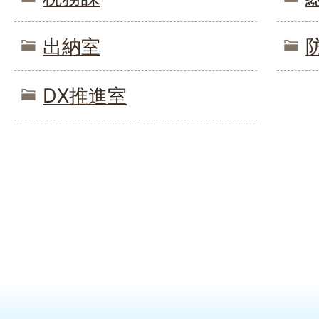
出納室
DX推進室