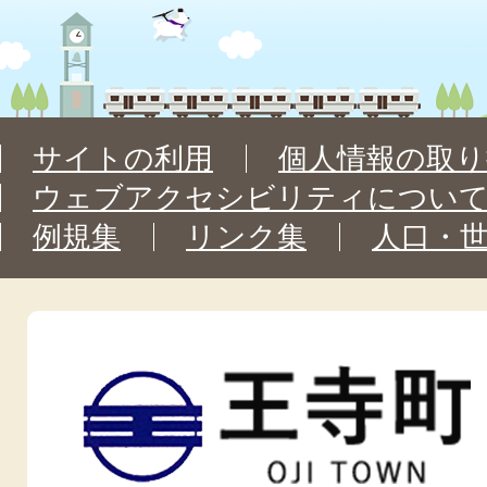
サイトの利用
個人情報の取り
ウェブアクセシビリティについ
例規集
リンク集
人口・
王
寺
町