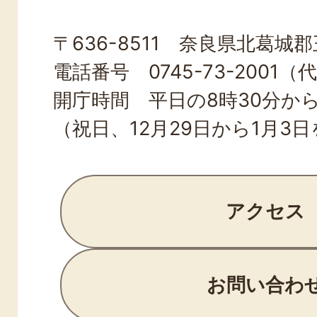
OJI
〒636-8511 奈良県北葛城郡王
TOWN
電話番号 0745-73-2001（
開庁時間 平日の8時30分から
（祝日、12月29日から1月3
アクセス
お問い合わ