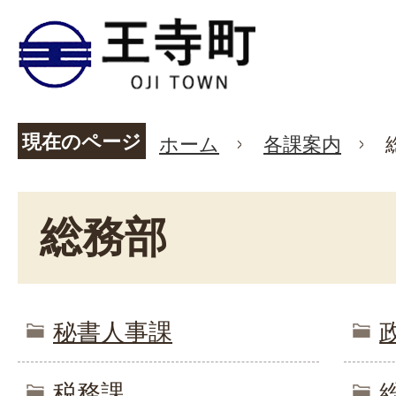
現在のページ
ホーム
各課案内
総務部
秘書人事課
税務課