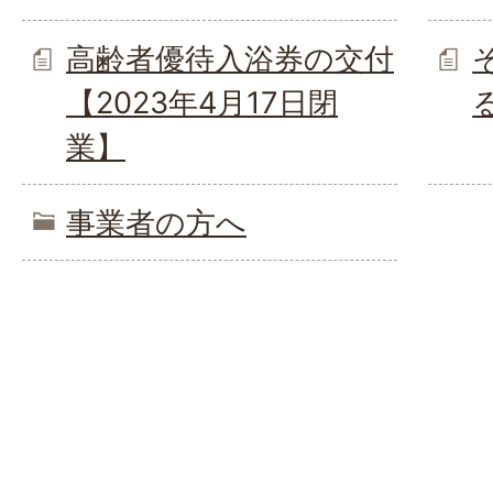
高齢者優待入浴券の交付
【2023年4月17日閉
業】
事業者の方へ