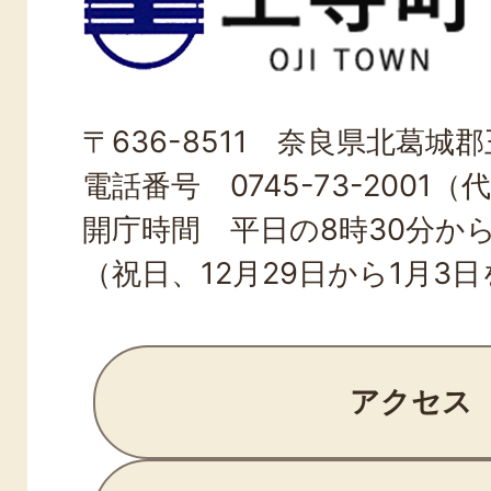
寺
町
OJI
〒636-8511 奈良県北葛城郡王
TOWN
電話番号 0745-73-2001（
開庁時間 平日の8時30分から
（祝日、12月29日から1月3
アクセス