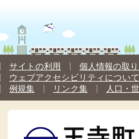
サイトの利用
個人情報の取り
ウェブアクセシビリティについ
例規集
リンク集
人口・
王