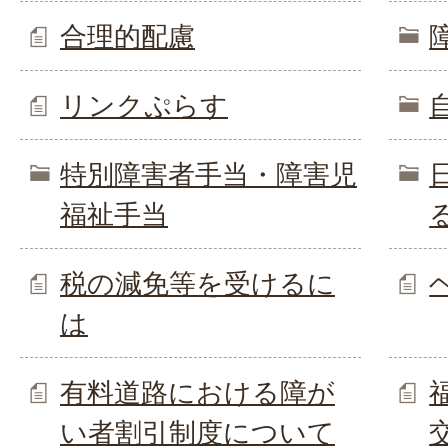
合理的配慮
リンクぷらす
特別障害者手当・障害児
福祉手当
税の減免等を受けるに
は
有料道路における障が
い者割引制度について