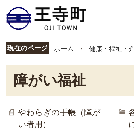
現在のページ
ホーム
健康・福祉・
障がい福祉
やわらぎの手帳（障が
い者用）