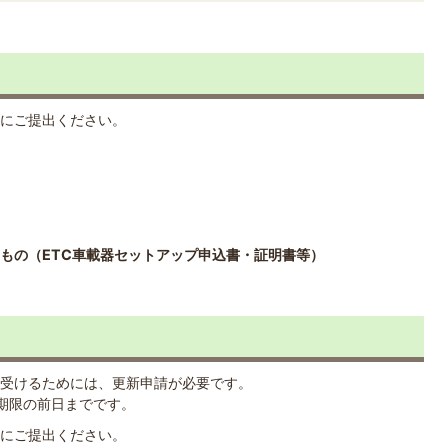
にご提出ください。
るもの（ETC車載器セットアップ申込書・証明書等）
受けるためには、更新申請が必要です。
期限の前日までです。
にご提出ください。