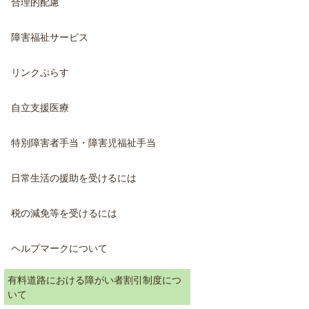
合理的配慮
障害福祉サービス
リンクぷらす
自立支援医療
特別障害者手当・障害児福祉手当
日常生活の援助を受けるには
税の減免等を受けるには
ヘルプマークについて
有料道路における障がい者割引制度につ
いて