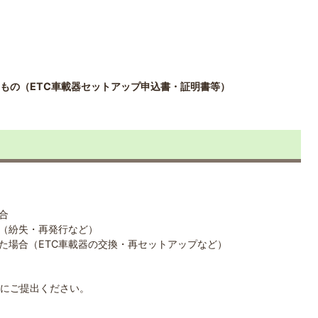
るもの（ETC車載器セットアップ申込書・証明書等）
合
合（紛失・再発行など）
った場合（ETC車載器の交換・再セットアップなど）
にご提出ください。