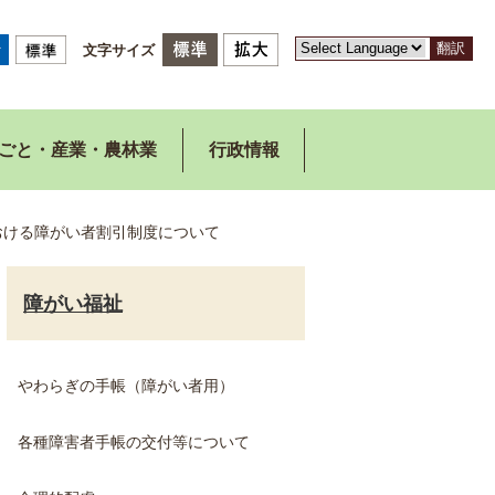
翻訳
文字サイズ
ごと・産業・農林業
行政情報
おける障がい者割引制度について
障がい福祉
やわらぎの手帳（障がい者用）
各種障害者手帳の交付等について