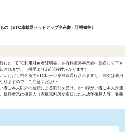
るもの（ETC車載器セットアップ申込書・証明書等）
発行した「ETC利用対象者証明書」を有料道路事業者へ郵送して下さ
知されます。（投函より3週間程度かかります）
いいただく料金所でETCレーンを無線通行されますと、割引は適用
なりますので、ご注意ください。
い者ご本人以外の運転による割引を受け、かつ障がい者ご本人が運
、親権者又は後見人（家庭裁判所が選任した未成年後見人等）名義