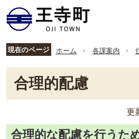
現在のページ
ホーム
各課案内
合理的配慮
更
合理的な配慮を行うた