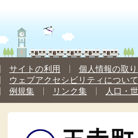
サイトの利用
個人情報の取り
ウェブアクセシビリティについ
例規集
リンク集
人口・
王