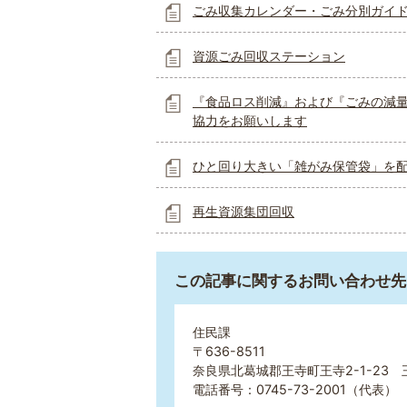
ごみ収集カレンダー・ごみ分別ガイ
資源ごみ回収ステーション
『食品ロス削減』および『ごみの減
協力をお願いします
ひと回り大きい「雑がみ保管袋」を
再生資源集団回収
この記事に関するお問い合わせ先
住民課
〒636-8511
奈良県北葛城郡王寺町王寺2-1-23 
電話番号：0745-73-2001（代表） 