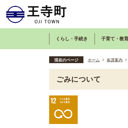
くらし・手続き
子育て・教
現在のページ
ホーム
各課案内
ごみについて