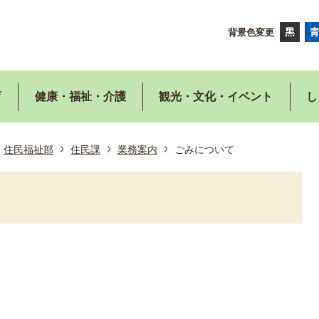
背景色変更
育
健康・福祉・介護
観光・文化・イベント
し
住民福祉部
住民課
業務案内
ごみについて