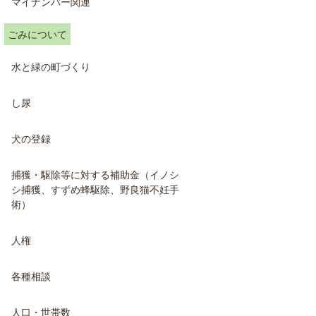
マイナンバー関連
ごみについて
水と緑の町づくり
し尿
犬の登録
捕獲・駆除等に対する補助金（イノシ
シ捕獲、すずめ蜂駆除、野良猫不妊手
術）
人権
各種相談
人口・世帯数