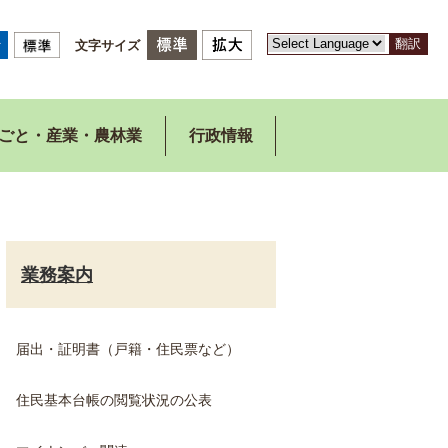
翻訳
文字サイズ
ごと・産業・農林業
行政情報
業務案内
届出・証明書（戸籍・住民票など）
住民基本台帳の閲覧状況の公表