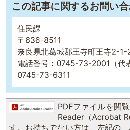
この記事に関するお問い合
住民課
〒636-8511
奈良県北葛城郡王寺町王寺2-1-
電話番号：0745-73-2001
0745-73-6311
PDFファイルを閲覧
Reader（Acroba
す。お持ちでない方は、左記の「A