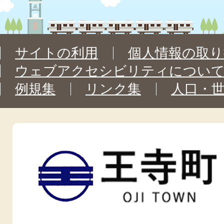
サイトの利用
個人情報の取り
ウェブアクセシビリティについ
例規集
リンク集
人口・
王
寺
町
OJI