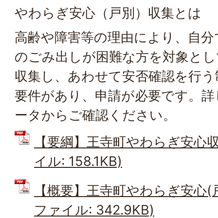
やわらぎ安心（戸別）収集とは
高齢や障害等の理由により、自分
のごみ出しが困難な方を対象とし
収集し、あわせて安否確認を行う
要件があり、申請が必要です。詳
ータからご確認ください。
【要綱】王寺町やわらぎ安心収集
イル: 158.1KB)
【概要】王寺町やわらぎ安心(戸別
ファイル: 342.9KB)