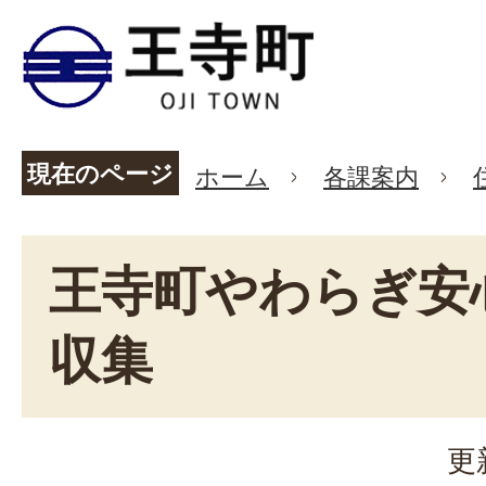
現在のページ
ホーム
各課案内
王寺町やわらぎ安
収集
更