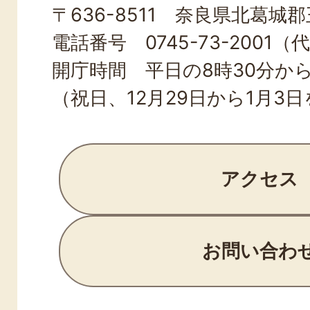
〒636-8511 奈良県北葛城郡王
TOWN
電話番号 0745-73-2001（
開庁時間 平日の8時30分から
（祝日、12月29日から1月3
アクセス
お問い合わ