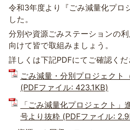
令和3年度より『ごみ減量化プロ
した。
分別や資源ごみステーションの利
向けて皆で取組みましょう。
詳しくは下記PDFにてご確認くだ
ごみ減量・分別プロジェクト（
(PDFファイル: 423.1KB)
「ごみ減量化プロジェクト」進行中
号より抜粋 (PDFファイル: 2.9