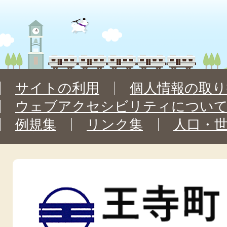
サイトの利用
個人情報の取り
ウェブアクセシビリティについ
例規集
リンク集
人口・
王
寺