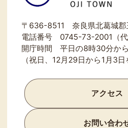
町
OJI
〒636-8511 奈良県北葛城郡王
TOWN
電話番号 0745-73-2001（
開庁時間 平日の8時30分から
（祝日、12月29日から1月3
アクセス
お問い合わ