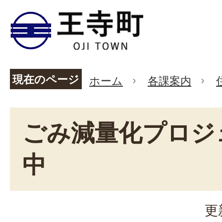
現在のページ
ホーム
各課案内
ごみ減量化プロジ
中
更