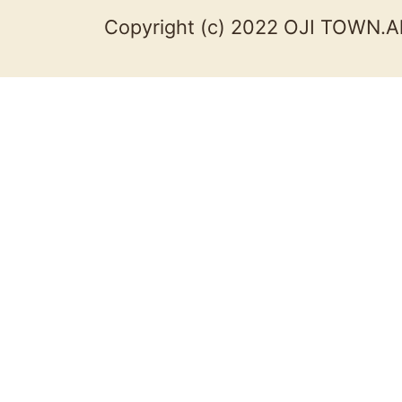
Copyright (c) 2022 OJI TOWN.Al