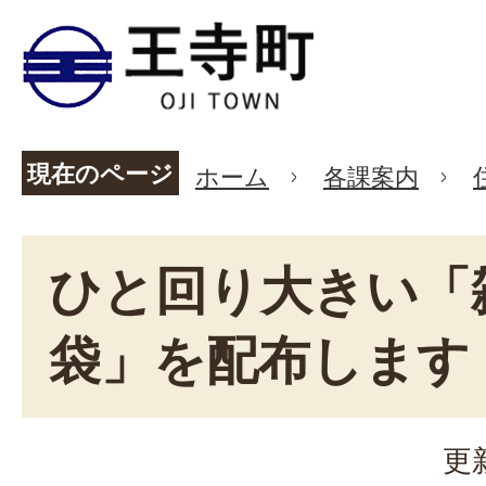
現在のページ
ホーム
各課案内
ひと回り大きい「
袋」を配布します
更