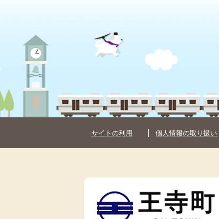
サイトの利用
個人情報の取り扱い
王
寺
町