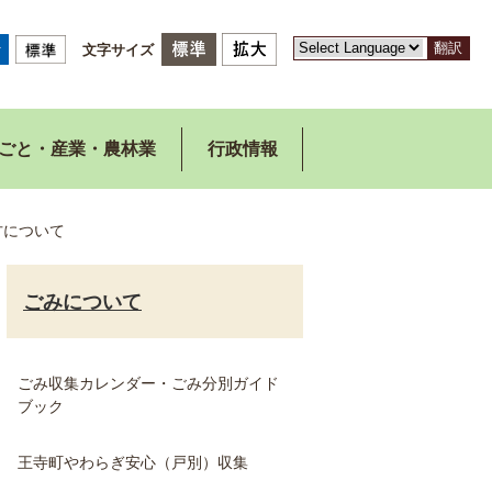
翻訳
文字サイズ
ごと・産業・農林業
行政情報
方について
ごみについて
ごみ収集カレンダー・ごみ分別ガイド
ブック
王寺町やわらぎ安心（戸別）収集