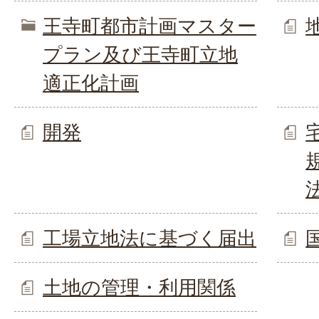
王寺町都市計画マスター
プラン及び王寺町立地
適正化計画
開発
工場立地法に基づく届出
土地の管理・利用関係