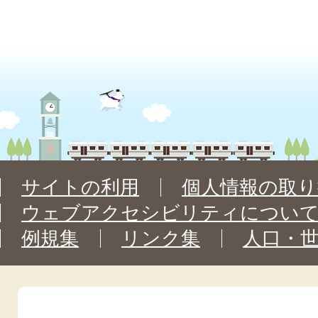
サイトの利用
個人情報の取り
ウェブアクセシビリティについ
例規集
リンク集
人口・