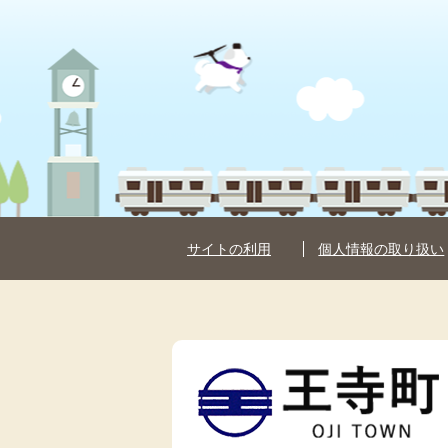
サイトの利用
個人情報の取り扱い
王
寺
町
OJI