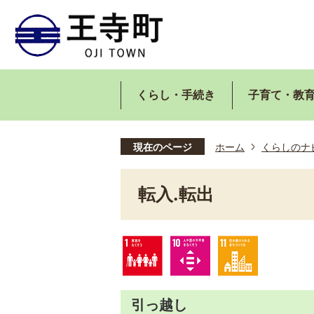
くらし・手続き
子育て・教
現在のページ
ホーム
くらしのナ
転入.転出
引っ越し