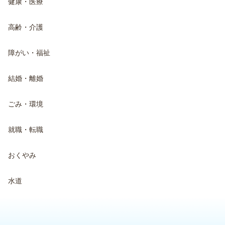
健康・医療
高齢・介護
障がい・福祉
結婚・離婚
ごみ・環境
就職・転職
おくやみ
水道