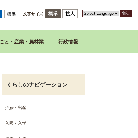
翻訳
文字サイズ
ごと・産業・農林業
行政情報
くらしのナビゲーション
妊娠・出産
入園・入学