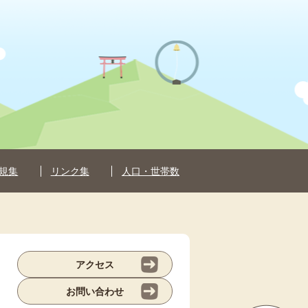
規集
リンク集
人口・世帯数
アクセス
お問い合わせ