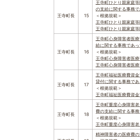
王寺町ひとり親家庭等
の支給に関する事務であっ
王寺町長
15
＜根拠規範＞
王寺町ひとり親家庭等医療
王寺町ひとり親家庭等医療
王寺町心身障害者医療
給に関する事務であって規
王寺町長
16
＜根拠規範＞
王寺町心身障害者医療費助
王寺町心身障害者医療費
王寺町福祉医療費資金
貸付に関する事務であって
王寺町長
17
＜根拠規範＞
王寺町福祉医療費資金貸付
王寺町重度心身障害老
費の支給に関する事務であ
王寺町長
18
＜根拠規範＞
王寺町重度心身障害老人等
精神障害者の医療費の支