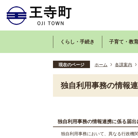
くらし・手続き
子育て・教
現在のページ
ホーム
各課案内
独自利用事務の情報
独自利用事務の情報連携に係る届出
独自利用事務において、異なる行政機関