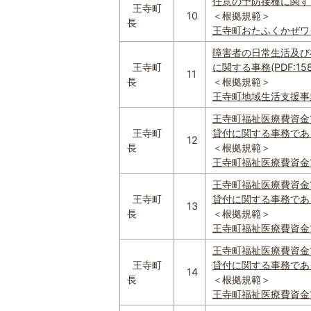
任意の予防接種に関する事
王寺町
10
＜根拠規範＞
長
王寺町おたふくかぜワク
障害者の日常生活及び
王寺町
に関する事務(PDF:158
11
長
＜根拠規範＞
王寺町地域生活支援事業実
王寺町福祉医療費資金
王寺町
貸付に関する事務であって
12
長
＜根拠規範＞
王寺町福祉医療費資金貸付
王寺町福祉医療費資金
王寺町
貸付に関する事務であって
13
長
＜根拠規範＞
王寺町福祉医療費資金貸付
王寺町福祉医療費資金
王寺町
貸付に関する事務であって
14
長
＜根拠規範＞
王寺町福祉医療費資金貸付