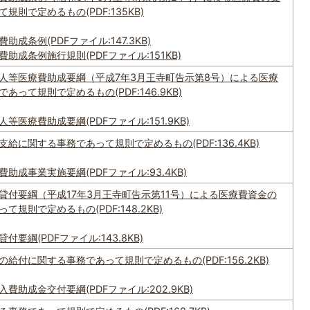
則で定めるもの(PDF:135KB)
成条例(PDFファイル:147.3KB)
助成条例施行規則(PDFファイル:151KB)
人等医療費助成要綱（平成7年3月王寺町告示第8号）による医療
って規則で定めるもの(PDF:146.9KB)
医療費助成要綱(PDFファイル:151.9KB)
給に関する事務であって規則で定めるもの(PDF:136.4KB)
成事業実施要綱(PDFファイル:93.4KB)
貸付要綱（平成17年3月王寺町告示第11号）による医療費資金の
規則で定めるもの(PDF:148.2KB)
要綱(PDFファイル:143.8KB)
給付に関する事務であって規則で定めるもの(PDF:156.2KB)
助成金交付要綱(PDFファイル:202.9KB)