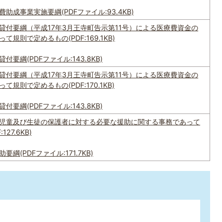
成事業実施要綱(PDFファイル:93.4KB)
貸付要綱（平成17年3月王寺町告示第11号）による医療費資金の
規則で定めるもの(PDF:169.1KB)
要綱(PDFファイル:143.8KB)
貸付要綱（平成17年3月王寺町告示第11号）による医療費資金の
規則で定めるもの(PDF:170.1KB)
要綱(PDFファイル:143.8KB)
児童及び生徒の保護者に対する必要な援助に関する事務であって
27.6KB)
綱(PDFファイル:171.7KB)