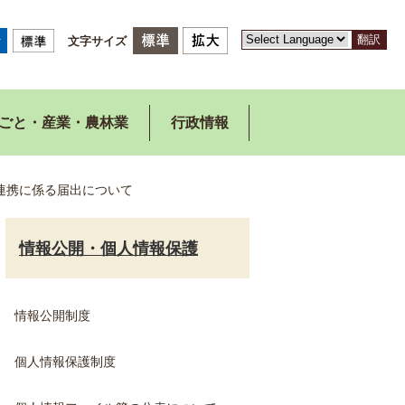
翻訳
文字サイズ
ごと・産業・農林業
行政情報
連携に係る届出について
情報公開・個人情報保護
情報公開制度
個人情報保護制度