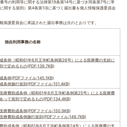
番号の利用等に関する法律第19条第14号に基づき同条第7号に準
に関する規則）第4条第1項に基づく届出書を個人情報保護委員会
報保護委員会に承認された届出事務は次のとおりです。
事務の名称
成条例（昭和61年6月王寺町条例第26号）による医療費の支給に
定めるもの(PDF:139.7KB)
例(PDFファイル:145.1KB)
例施行規則(PDFファイル:151.4KB)
医療費助成条例（昭和61年6月王寺町条例第25号）による医療費
て規則で定めるもの(PDF:134.4KB)
費助成条例(PDFファイル:150.9KB)
費助成条例施行規則(PDFファイル:149.7KB)
費助成条例（昭和61年6月王寺町条例第24号）による医療費の支