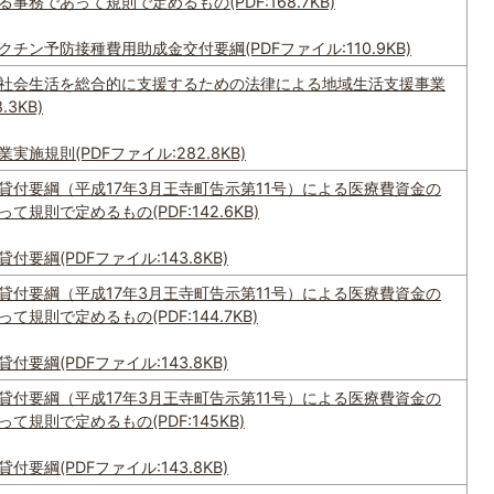
務であって規則で定めるもの(PDF:168.7KB)
チン予防接種費用助成金交付要綱(PDFファイル:110.9KB)
社会生活を総合的に支援するための法律による地域生活支援事業
.3KB)
施規則(PDFファイル:282.8KB)
貸付要綱（平成17年3月王寺町告示第11号）による医療費資金の
規則で定めるもの(PDF:142.6KB)
要綱(PDFファイル:143.8KB)
貸付要綱（平成17年3月王寺町告示第11号）による医療費資金の
規則で定めるもの(PDF:144.7KB)
要綱(PDFファイル:143.8KB)
貸付要綱（平成17年3月王寺町告示第11号）による医療費資金の
規則で定めるもの(PDF:145KB)
要綱(PDFファイル:143.8KB)