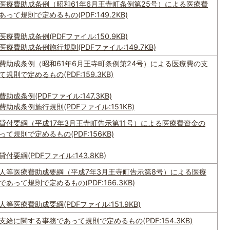
医療費助成条例（昭和61年6月王寺町条例第25号）による医療費
て規則で定めるもの(PDF:149.2KB)
費助成条例(PDFファイル:150.9KB)
費助成条例施行規則(PDFファイル:149.7KB)
費助成条例（昭和61年6月王寺町条例第24号）による医療費の支
則で定めるもの(PDF:159.3KB)
成条例(PDFファイル:147.3KB)
助成条例施行規則(PDFファイル:151KB)
貸付要綱（平成17年3月王寺町告示第11号）による医療費資金の
規則で定めるもの(PDF:156KB)
要綱(PDFファイル:143.8KB)
人等医療費助成要綱（平成7年3月王寺町告示第8号）による医療
って規則で定めるもの(PDF:166.3KB)
医療費助成要綱(PDFファイル:151.9KB)
給に関する事務であって規則で定めるもの(PDF:154.3KB)