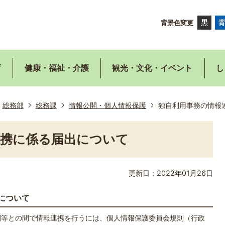
背景色変更
育
健康・福祉・介護
観光・文化・イベント
し
総務部
総務課
情報公開・個人情報保護
独自利用事務の情報
連携に係る届出について
更新日：2022年01月26日
について
等との間で情報連携を行うには、個人情報保護委員会規則（行政