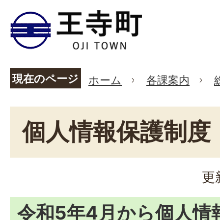
現在のページ
ホーム
各課案内
個人情報保護制度
更
令和5年4月から個人情