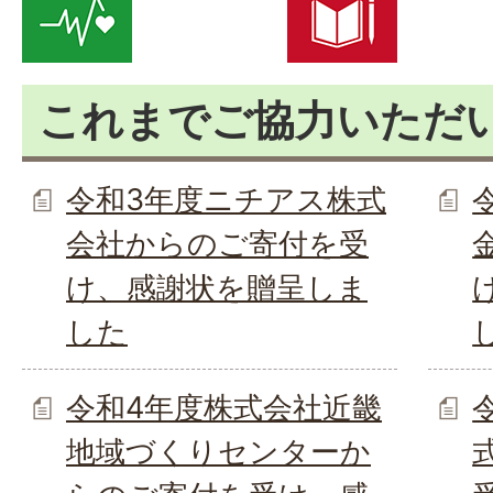
これまでご協力いただ
令和3年度ニチアス株式
会社からのご寄付を受
け、感謝状を贈呈しま
した
令和4年度株式会社近畿
地域づくりセンターか