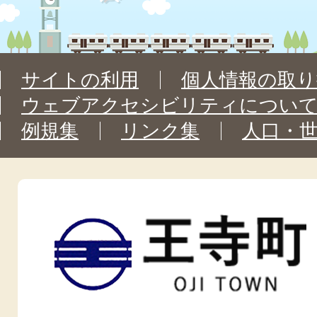
サイトの利用
個人情報の取り
ウェブアクセシビリティについ
例規集
リンク集
人口・
王
寺
町
OJI