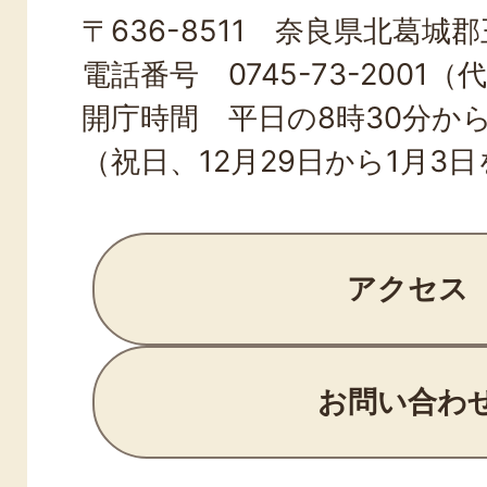
〒636-8511 奈良県北葛城郡王
TOWN
電話番号 0745-73-2001（
開庁時間 平日の8時30分から
（祝日、12月29日から1月3
アクセス
お問い合わ