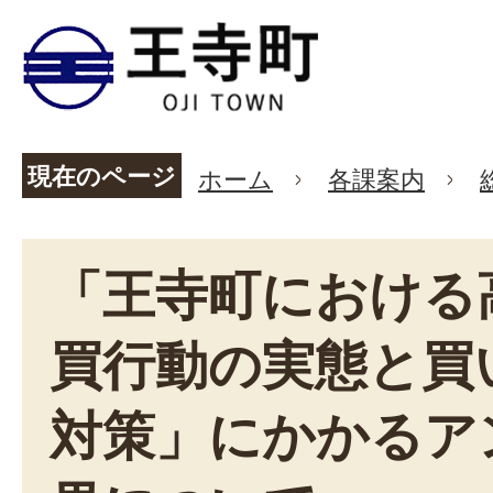
現在のページ
ホーム
各課案内
「王寺町における
買行動の実態と買
対策」にかかるア