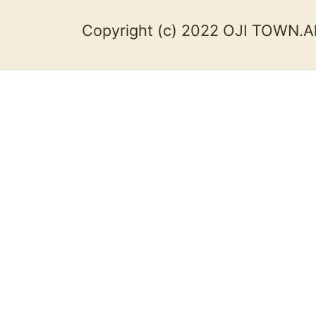
Copyright (c) 2022 OJI TOWN.Al