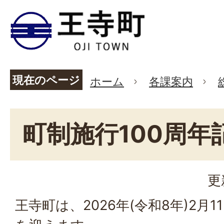
現在のページ
ホーム
各課案内
町制施行100周年
更
王寺町は、2026年(令和8年)2月1