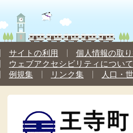
サイトの利用
個人情報の取り
ウェブアクセシビリティについ
例規集
リンク集
人口・
王
寺