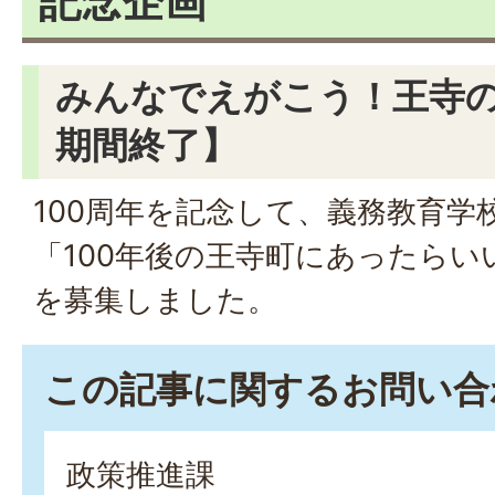
記念企画
みんなでえがこう！王寺
期間終了】
100周年を記念して、義務教育学
「100年後の王寺町にあったら
を募集しました。
この記事に関するお問い合
政策推進課