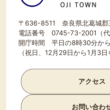
町
OJI
〒636-8511 奈良県北葛城郡王
TOWN
電話番号 0745-73-2001（
開庁時間 平日の8時30分から
（祝日、12月29日から1月3
アクセス
お問い合わ