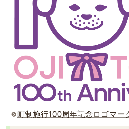
町制施行100周年記念ロゴマー