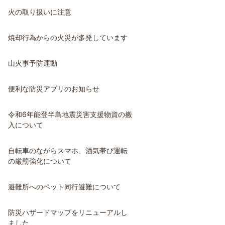
火の取り扱いに注意
焼却行為からの火災が多発しています
山火事予防運動
便利な防災アプリのお知らせ
令和6年能登半島地震災害支援物資の搬
入について
自転車のながらスマホ、酒気帯び運転
の厳罰強化について
避難所へのペット同行避難について
防災ハザードマップをリニューアルし
ました