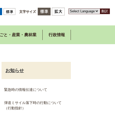
翻訳
文字サイズ
ごと・産業・農林業
行政情報
お知らせ
緊急時の情報伝達について
弾道ミサイル落下時の行動について
（行動指針）