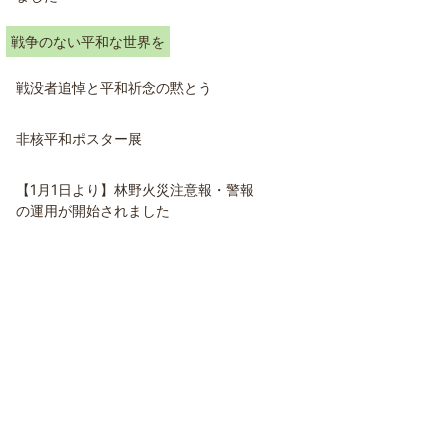
戦争のない平和な世界を
戦没者追悼と平和祈念の黙とう
非核平和ポスター展
【1月1日より】林野火災注意報・警報
の運用が開始されました