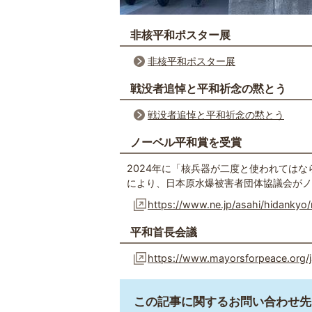
非核平和ポスター展
非核平和ポスター展
戦没者追悼と平和祈念の黙とう
戦没者追悼と平和祈念の黙とう
ノーベル平和賞を受賞
2024年に「核兵器が二度と使われては
により、日本原水爆被害者団体協議会が
https://www.ne.jp/asahi/hidankyo
平和首長会議
https://www.mayorsforpeace.org/j
この記事に関するお問い合わせ先