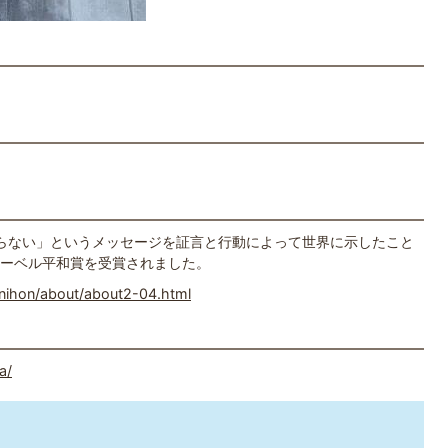
ならない」というメッセージを証言と行動によって世界に示したこと
ノーベル平和賞を受賞されました。
/nihon/about/about2-04.html
a/