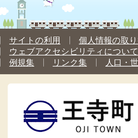
サイトの利用
個人情報の取り
ウェブアクセシビリティについ
例規集
リンク集
人口・
王
寺
町