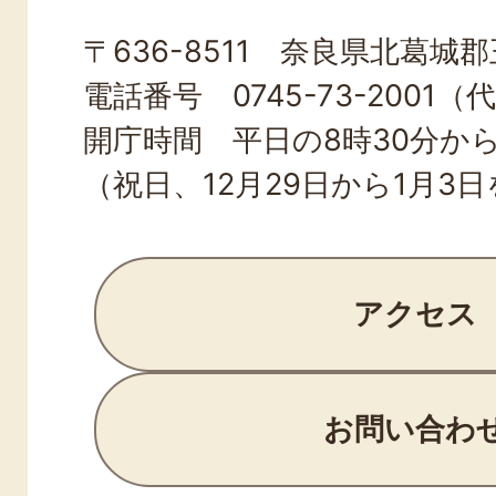
OJI
〒636-8511 奈良県北葛城郡王
TOWN
電話番号 0745-73-2001（
開庁時間 平日の8時30分から
（祝日、12月29日から1月3
アクセス
お問い合わ