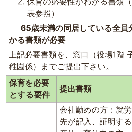
保育の必要性がわかる書類（
表参照）
65歳未満の同居している全員
かる書類が必要
上記必要書類を、窓口（役場1階 
稚園係）までご提出下さい。
保育を必要
提出書類
とする要件
会社勤めの方：就労
先が記入、証明す