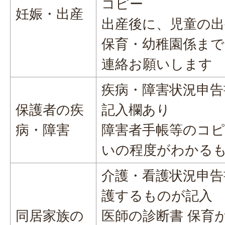
コピー
妊娠・出産
出産後に、児童の出
保育・幼稚園係まで
連絡お願いします
疾病・障害状況申告
保護者の疾
記入欄あり
病・障害
障害者手帳等のコピ
いの程度がわかる
介護・看護状況申告
護するものが記入
同居家族の
医師の診断書 保育