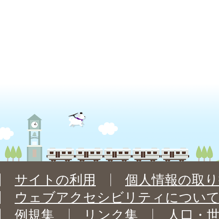
サイトの利用
個人情報の取り
ウェブアクセシビリティについ
例規集
リンク集
人口・