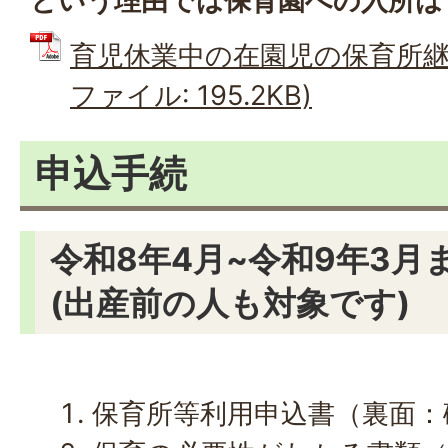
という理由では保育園への入所は
育児休業中の在園児の保育所継続
ファイル: 195.2KB)
申込手続
令和8年4月~令和9年3月
(出産前の人も対象です)
保育所等利用申込書（裏面：