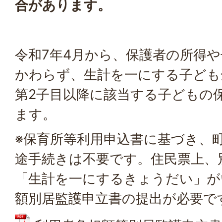
合があります。
令和7年4月から、保護者の所得
かわらず、生計を一にする子ども
第2子目以降に該当する子どもの
ます。
※保育所等利用申込書に基づき、
途手続きは不要です。住民票上、
「生計を一にするきょうだい」が
額別居監護申立書の提出が必要で