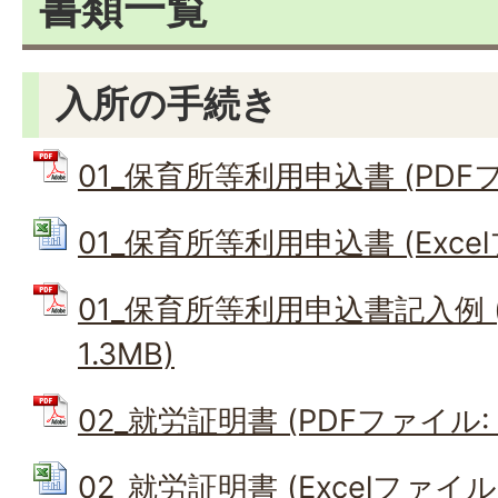
書類一覧
入所の手続き
01_保育所等利用申込書 (PDFファ
01_保育所等利用申込書 (Excelフ
01_保育所等利用申込書記入例 
1.3MB)
02_就労証明書 (PDFファイル: 1
02_就労証明書 (Excelファイル: 