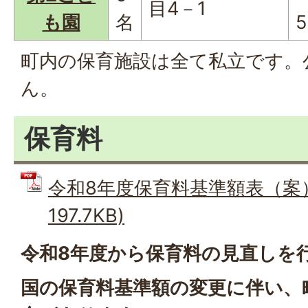
目4－1
も園
名
5
町内の保育施設は全て私立です。
ん。
保育料
令和8年度保育料基準額表（案） 
197.7KB)
令和8年度から保育料の見直しを
国の保育料基準額の変更に伴い、