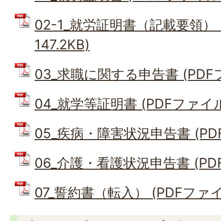
02-1_就労証明書（記載要領） 
147.2KB)
03_求職に関する申告書 (PDFファ
04_就学等証明書 (PDFファイル: 
05_疾病・障害状況申告書 (PDFフ
06_介護・看護状況申告書 (PDFフ
07_誓約書（転入） (PDFファイル