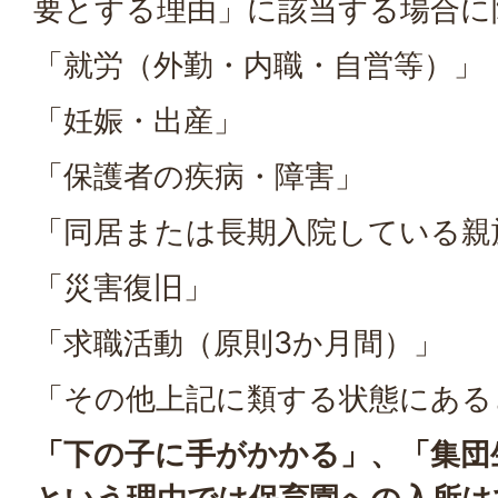
要とする理由」に該当する場合に
「就労（外勤・内職・自営等）」
「妊娠・出産」
「保護者の疾病・障害」
「同居または長期入院している親
「災害復旧」
「求職活動（原則3か月間）」
「その他上記に類する状態にある
「下の子に手がかかる」、「集団