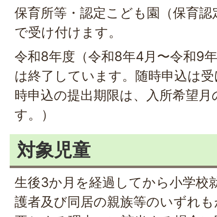
保育所等・認定こども園（保育認
で受け付けます。
令和8年度（令和8年4月〜令和9
は終了しています。随時申込は受
時申込の提出期限は、入所希望月
す。）
対象児童
生後3か月を経過してから小学校
護者及び同居の親族等のいずれも