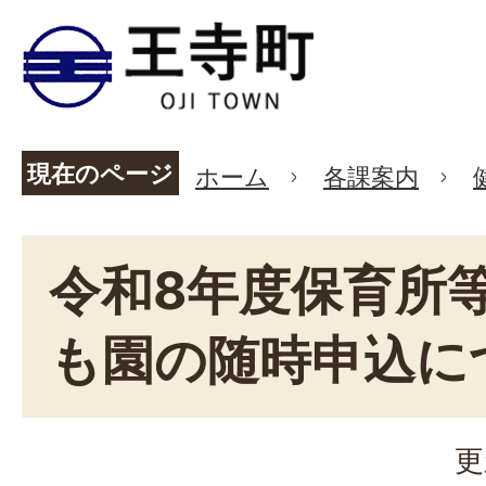
現在のページ
ホーム
各課案内
令和8年度保育所
も園の随時申込に
更