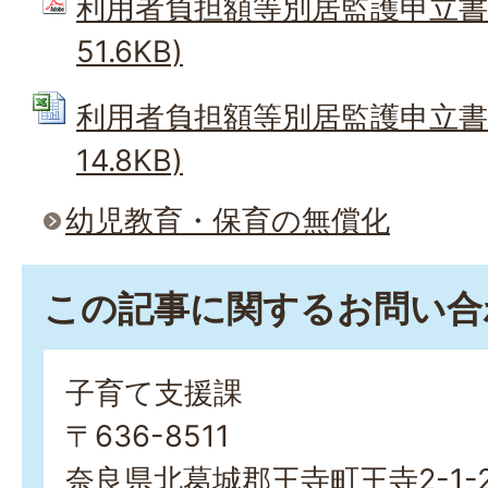
利用者負担額等別居監護申立書 
51.6KB)
利用者負担額等別居監護申立書 (
14.8KB)
幼児教育・保育の無償化
この記事に関するお問い合
子育て支援課
〒636-8511
奈良県北葛城郡王寺町王寺2-1-