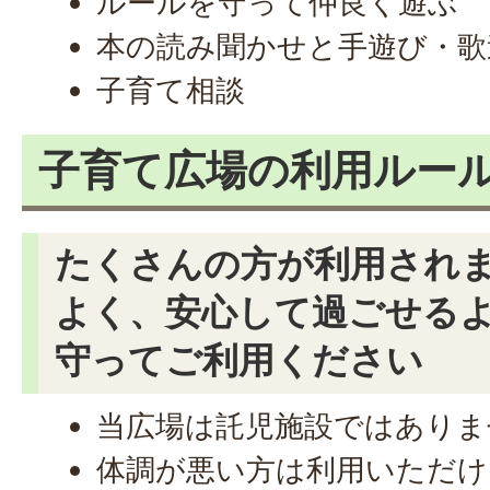
ルールを守って仲良く遊ぶ
本の読み聞かせと手遊び・歌
子育て相談
子育て広場の利用ルー
たくさんの方が利用され
よく、安心して過ごせる
守ってご利用ください
当広場は託児施設ではありま
体調が悪い方は利用いただけ