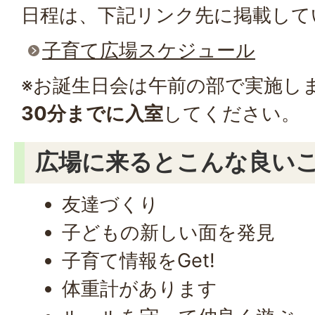
日程は、下記リンク先に掲載して
子育て広場スケジュール
※お誕生日会は午前の部で実施し
30分までに入室
してください。
広場に来るとこんな良い
友達づくり
子どもの新しい面を発見
子育て情報をGet!
体重計があります