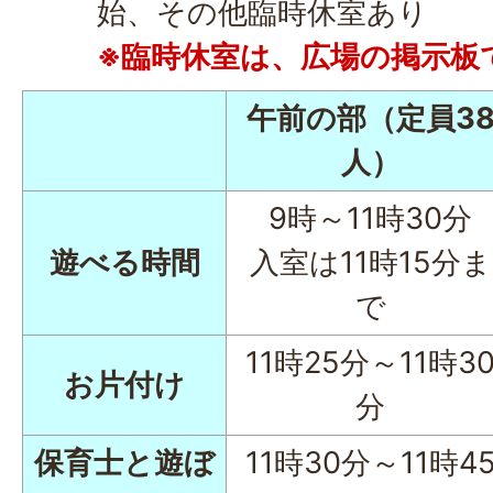
始、その他臨時休室あり
※臨時休室は、広場の掲示板
午前の部（定員3
人）
9時～11時30分
遊べる時間
入室は11時15分ま
で
11時25分～11時3
お片付け
分
保育士と遊ぼ
11時30分～11時4