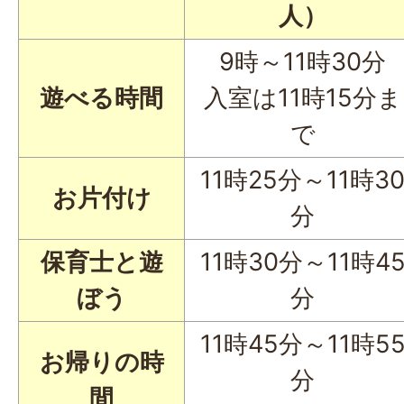
人）
9時～11時30分
遊べる時間
入室は11時15分ま
で
11時25分～11時3
お片付け
分
保育士と遊
11時30分～11時4
ぼう
分
11時45分～11時5
お帰りの時
分
間