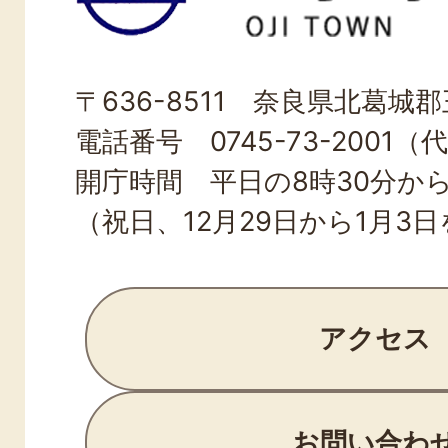
町
OJI
〒636-8511 奈良県北葛城郡王
TOWN
電話番号 0745-73-2001（
開庁時間 平日の8時30分から
（祝日、12月29日から1月3
アクセス
お問い合わ