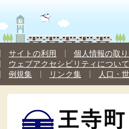
サイトの利用
個人情報の取り
ウェブアクセシビリティについ
例規集
リンク集
人口・
王
寺