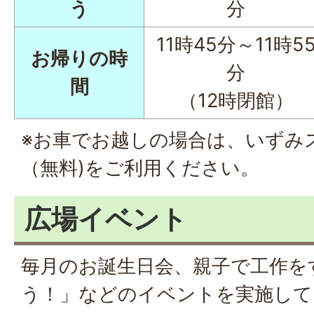
う
分
11時45分～11時5
お帰りの時
分
間
（12時閉館）
※お車でお越しの場合は、いずみ
（無料)をご利用ください。
広場イベント
毎月のお誕生日会、親子で工作を
う！」などのイベントを実施して