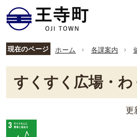
現在のページ
ホーム
各課案内
すくすく広場・わ
更