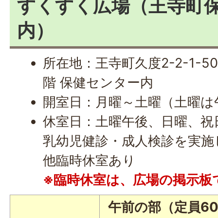
すくすく広場（王寺町
内）
所在地：王寺町久度2-2-1-5
階 保健センター内
開室日：月曜～土曜（土曜は
休室日：土曜午後、日曜、祝
乳幼児健診・成人検診を実施
他臨時休室あり
※臨時休室は、広場の掲示板
午前の部（定員6