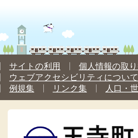
サイトの利用
個人情報の取り
ウェブアクセシビリティについ
例規集
リンク集
人口・
王