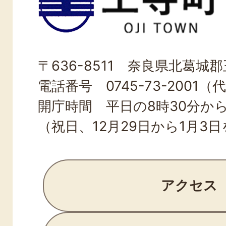
寺
町
OJI
〒636-8511 奈良県北葛城郡王
TOWN
電話番号 0745-73-2001（
開庁時間 平日の8時30分から
（祝日、12月29日から1月3
アクセス