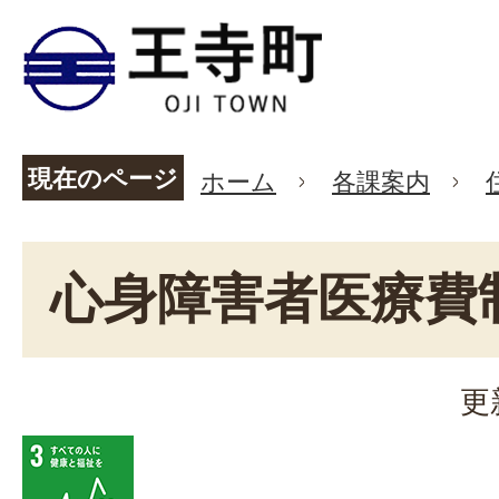
現在のページ
ホーム
各課案内
心身障害者医療費
更