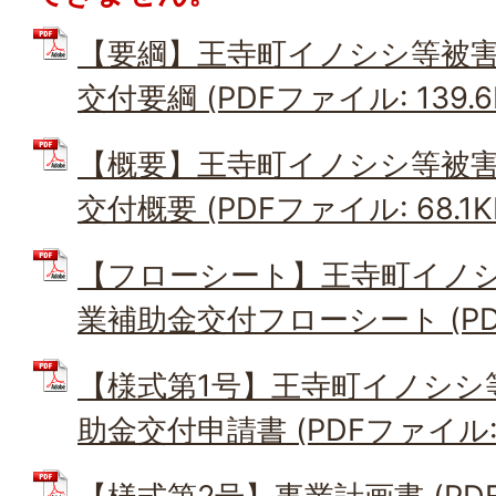
【要綱】王寺町イノシシ等被
交付要綱 (PDFファイル: 139.6
【概要】王寺町イノシシ等被
交付概要 (PDFファイル: 68.1K
【フローシート】王寺町イノ
業補助金交付フローシート (PDFフ
【様式第1号】王寺町イノシシ
助金交付申請書 (PDFファイル: 3