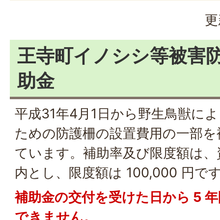
更
王寺町イノシシ等被害
助金
平成31年4月1日から野生鳥獣に
ための防護柵の設置費用の一部を
ています。補助率及び限度額は、資材
内とし、限度額は 100,000 円で
補助金の交付を受けた日から 5 
できません。