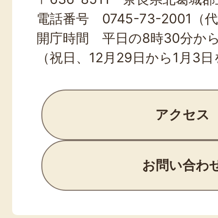
TOWN
電話番号 0745-73-2001（
開庁時間 平日の8時30分から
（祝日、12月29日から1月3
アクセス
お問い合わ