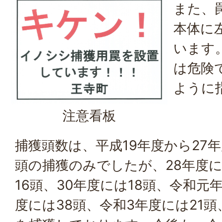
また、
本体に
います
は危険
ように
注意看板
捕獲頭数は、平成19年度から27
頭の捕獲のみでしたが、28年度に
16頭、30年度には18頭、令和元
度には38頭、令和3年度には21頭