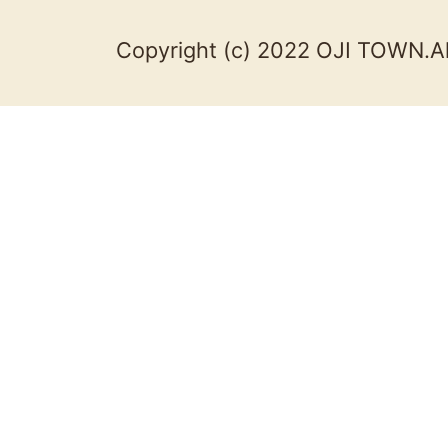
Copyright (c) 2022 OJI TOWN.Al