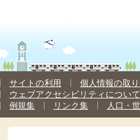
サイトの利用
個人情報の取り
ウェブアクセシビリティについ
例規集
リンク集
人口・