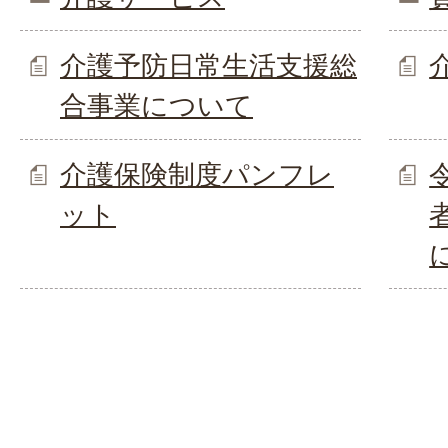
介護予防日常生活支援総
合事業について
介護保険制度パンフレ
ット