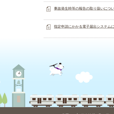
事故発生時等の報告の取り扱いにつ
指定申請にかかる電子届出システム