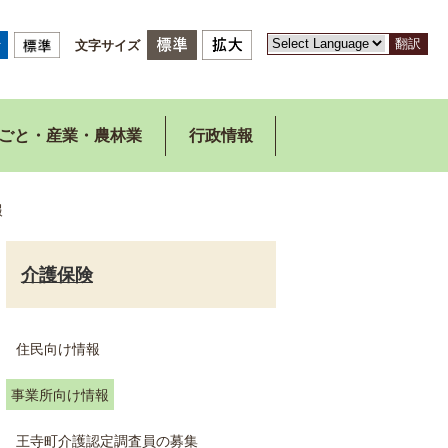
翻訳
文字サイズ
ごと・産業・農林業
行政情報
報
介護保険
住民向け情報
事業所向け情報
王寺町介護認定調査員の募集