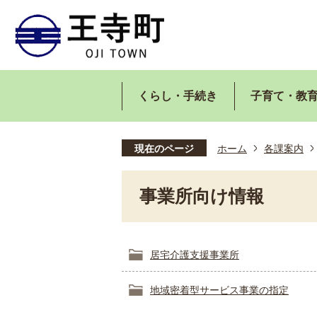
くらし・手続き
子育て・教
現在のページ
ホーム
各課案内
事業所向け情報
居宅介護支援事業所
地域密着型サービス事業の指定