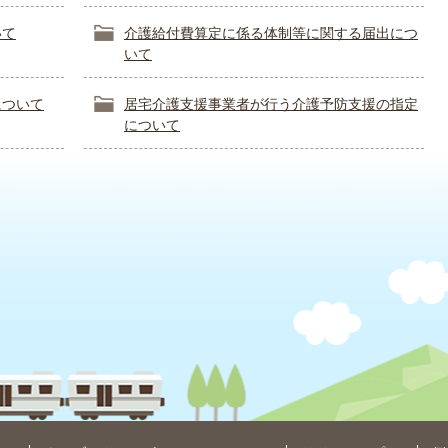
いて
介護給付費算定に係る体制等に関する届出につ
いて
について
居宅介護支援事業者が行う介護予防支援の指定
について