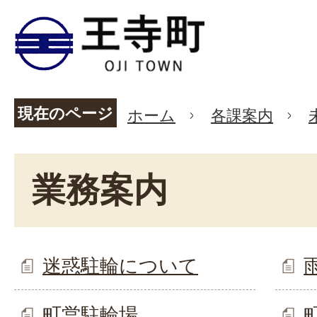
現在のページ
ホーム
各課案内
業務案内
迷惑駐輪について
町営駐輪場