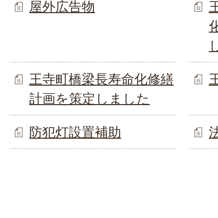
屋外広告物
王寺町橋梁長寿命化修繕
計画を策定しました
防犯灯設置補助