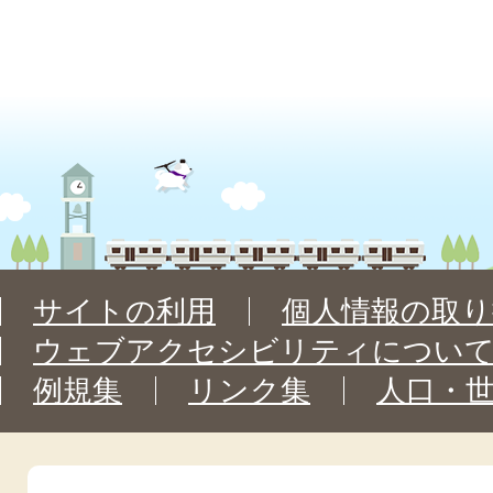
サイトの利用
個人情報の取り
ウェブアクセシビリティについ
例規集
リンク集
人口・