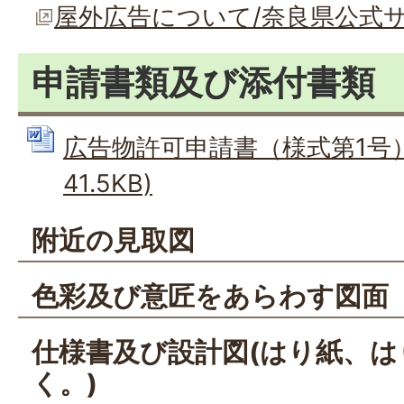
屋外広告について/奈良県公式
申請書類及び添付書類
広告物許可申請書（様式第1号） 
41.5KB)
附近の見取図
色彩及び意匠をあらわす図面
仕様書及び設計図(はり紙、は
く。)