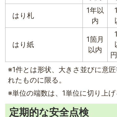
1年以
1
はり札
内
以
1
1箇月
はり紙
以
以内
※1件とは形状、大きさ並びに意
れたものに限る。
※単位の端数は、1単位に切り上げ
定期的な安全点検