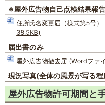
※屋外広告物自己点検結果報
住所氏名変更届（様式第5号） (
38.5KB)
届出書のみ
屋外広告物撤去届 (Wordファイル:
現況写真(全体の風景が写る程
屋外広告物許可期間と