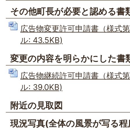
その他町長が必要と認める書
広告物変更許可申請書（様式第2
ル: 43.5KB)
変更の内容を明らかにした書
広告物継続許可申請書（様式第3
ル: 39.0KB)
附近の見取図
現況写真(全体の風景が写る程