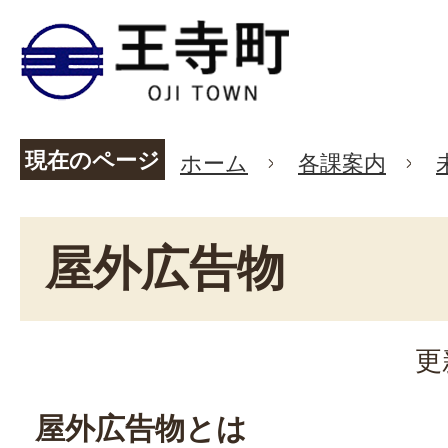
現在のページ
ホーム
各課案内
屋外広告物
更
屋外広告物とは