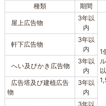
種類
期間
3年以
屋上広告物
内
3年以
軒下広告物
内
1
3年以
ル
へい及びかき広告物
内
1
広告塔及び建植広告
3年以
物
内
3年以